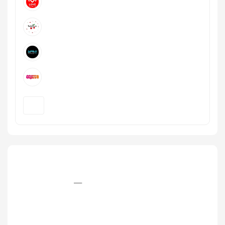
+7 (727) 250‒99‒40