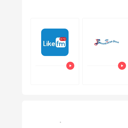
+7 495 799‑97-97