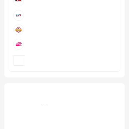
+7 (495) 234‒85‒94